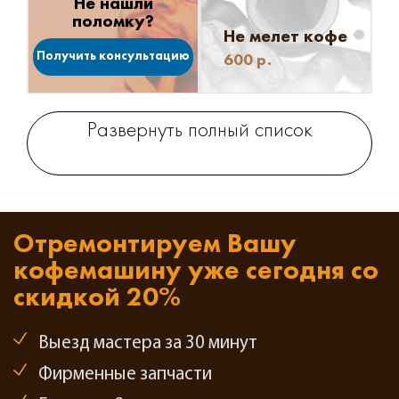
Не нашли
поломку?
Не мелет кофе
Получить консультацию
600
р.
Развернуть полный список
Отремонтируем Вашу
кофемашину
уже сегодня со
скидкой 20%
Выезд мастера за 30 минут
Фирменные запчасти