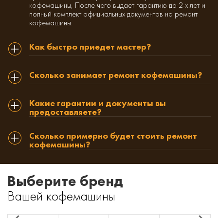
кофемашины, После чего выдает гарантию до 2-х лет и
полный комплект официальных документов на ремонт
кофемашины.
Как быстро приедет мастер?
Сколько занимает ремонт кофемашины?
Какие гарантии и документы вы
предоставляете?
Сколько примерно будет стоить ремонт
кофемашины?
Выберите бренд
Вашей кофемашины