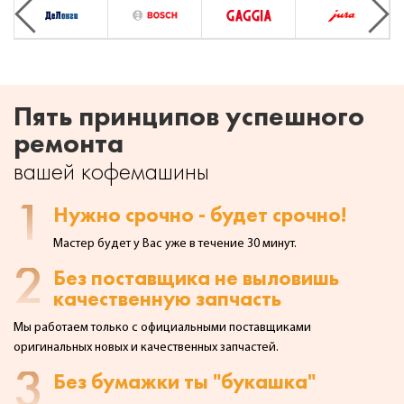
Previous
Next
Пять принципов успешного
ремонта
вашей кофемашины
1
Нужно срочно - будет срочно!
Мастер будет у Вас уже в течение 30 минут.
2
Без поставщика не выловишь
качественную запчасть
Мы работаем только с официальными поставщиками
оригинальных
новых и качественных запчастей.
3
Без бумажки ты "букашка"