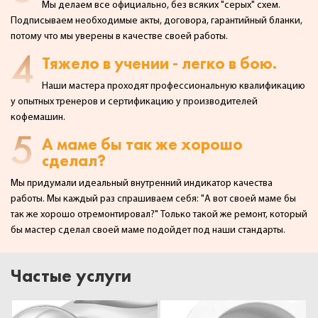
Мы делаем все официально, без всяких "серых" схем.
Подписываем необходимые акты,
договора, гарантийный бланки,
потому что мы уверены в качестве своей работы.
4
Тяжело в учении - легко в бою.
Наши мастера проходят профессиональную квалификацию
у опытных тренеров и сертификацию у производителей
кофемашин.
5
А маме бы так же хорошо
сделал?
Мы придумали идеальный внутренний индикатор качества
работы. Мы каждый раз спрашиваем себя:
"А вот своей маме бы
так же хорошо отремонтировал?" Только такой же ремонт, который
бы мастер сделал
своей маме подойдет под наши стандарты.
Частые услуги