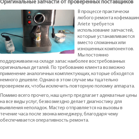
Оригинальные запчасти от проверенных поставщиков
В процессе практически
любого ремонта кофемашин
Ariete требуется
использование запчастей,
которые устанавливаются
вместо сломанных или
изношенных компонентов.
Мы постоянно
поддерживаем на складе запас наиболее востребованных
оригинальных деталей. По требованию клиента возможно
применение аналогичных комплектующих, которые обходятся
немного дешевле. Однако в этом случае мы тщательно
проверяем их, чтобы исключить повторную поломку аппарата.
Помимо всего прочего, наш центр предлагает адекватные цены
на все виды услуг, безвозмездно делает диагностику для
выявления неполадок. Мастер отправляется на вызовы в
течение часа после звонка менеджеру, благодаря чему
обеспечивается оперативность ремонта.