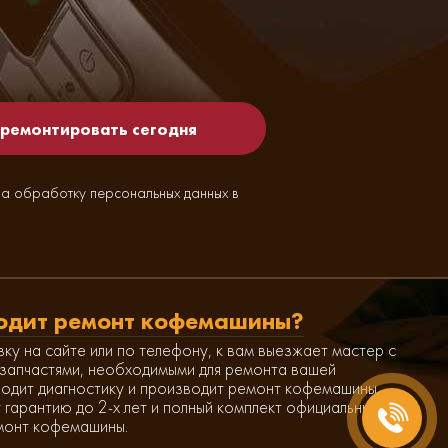
на обработку персональных данных в
одит ремонт кофемашины?
вку на сайте или по телефону, к вам выезжает мастер с
запчастями, необходимыми для ремонта вашей
одит диагностику и производит ремонт кофемашины,
 гарантию до 2-х лет и полный комплект официальных
монт кофемашины.