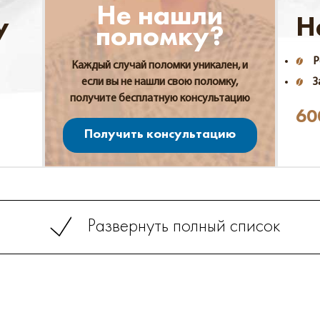
Не нашли
у
Н
поломку?
Р
Каждый случай поломки уникален, и
если вы не нашли свою поломку,
З
получите бесплатную консультацию
60
Получить консультацию
Развернуть полный список