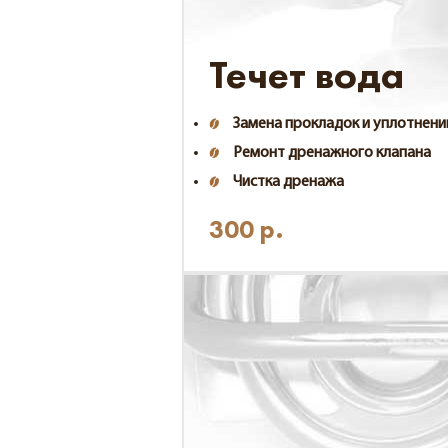
Течет вода
Замена прокладок и уплотнени
Ремонт дренажного клапана
Чистка дренажа
300
р.