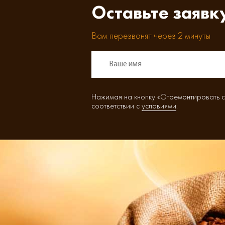
Оставьте заявк
Вам перезвонят через 2 минуты
Нажимая на кнопку «Отремонтировать с
соответствии с
условиями
.