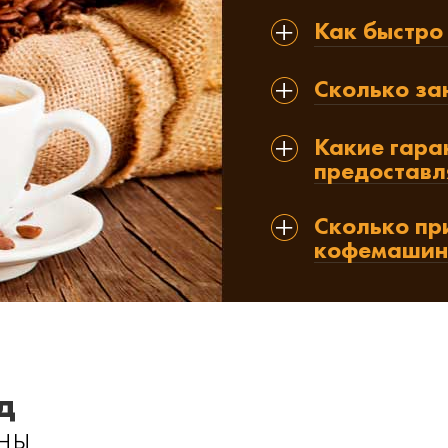
Как быстро
Сколько за
Какие гара
предоставл
Сколько пр
кофемашин
д
ны