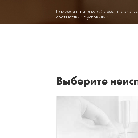
Нажимая на кнопку «Отремонтировать с
соответствии с
условиями
.
Выберите неис