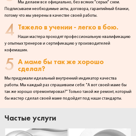
Мы делаем все официально, без всяких "серых" схем.
Подписываем необходимые акты,
договора, гарантийный бланки,
потому что мы уверены в качестве своей работы.
4
Тяжело в учении - легко в бою.
Наши мастера проходят профессиональную квалификацию
у опытных тренеров и сертификацию у производителей
кофемашин.
5
А маме бы так же хорошо
сделал?
Мы придумали идеальный внутренний индикатор качества
работы. Мы каждый раз спрашиваем себя:
"А вот своей маме бы
так же хорошо отремонтировал?" Только такой же ремонт, который
бы мастер сделал
своей маме подойдет под наши стандарты.
Частые услуги