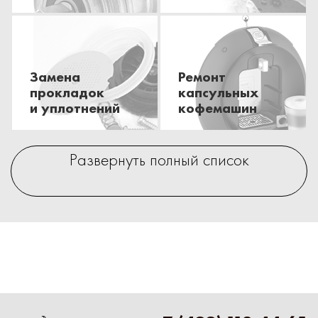
Замена
Ремонт
прокладок
капсульных
и уплотнений
кофемашин
Развернуть полный список