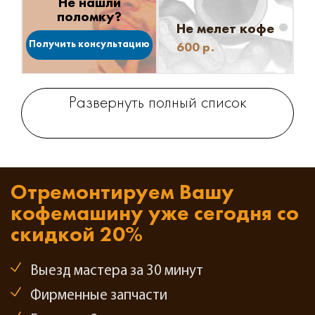
Не нашли
поломку?
Не мелет кофе
Получить консультацию
600
р.
Развернуть полный список
Отремонтируем Вашу
кофемашину
уже сегодня со
скидкой 20%
Выезд мастера за 30 минут
Фирменные запчасти