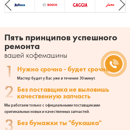
Previous
Next
Пять принципов успешного
ремонта
вашей кофемашины
1
Нужно срочно - будет срочно!
Мастер будет у Вас уже в течение 30 минут.
2
Без поставщика не выловишь
качественную запчасть
Мы работаем только с официальными поставщиками
оригинальных
новых и качественных запчастей.
3
Без бумажки ты "букашка"