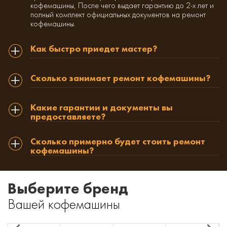
кофемашины, После чего выдает гарантию до 2-х лет и
полный комплект официальных документов на ремонт
кофемашины.
Как быстро приедет мастер?
Сколько занимает ремонт кофемашины?
Какие гарантии и документы вы
предоставляете?
Сколько примерно будет стоить ремонт
кофемашины?
Выберите бренд
Вашей кофемашины