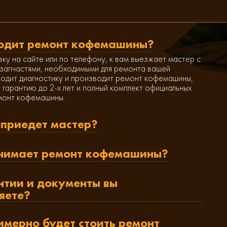
одит ремонт кофемашины?
вку на сайте или по телефону, к вам выезжает мастер с
запчастями, необходимыми для ремонта вашей
одит диагностику и производит ремонт кофемашины,
 гарантию до 2-х лет и полный комплект официальных
монт кофемашины.
 приедет мастер?
нимает ремонт кофемашины?
нтии и документы вы
яете?
имерно будет стоить ремонт