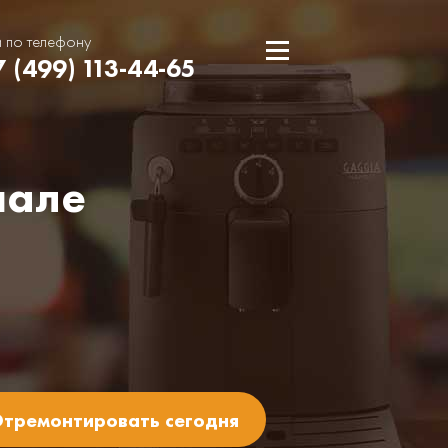
и по телефону
7 (499) 113-44-65
шале