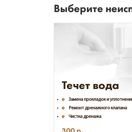
Выберите неис
Течет вода
Замена прокладок и уплотнени
Ремонт дренажного клапана
Чистка дренажа
300
р.