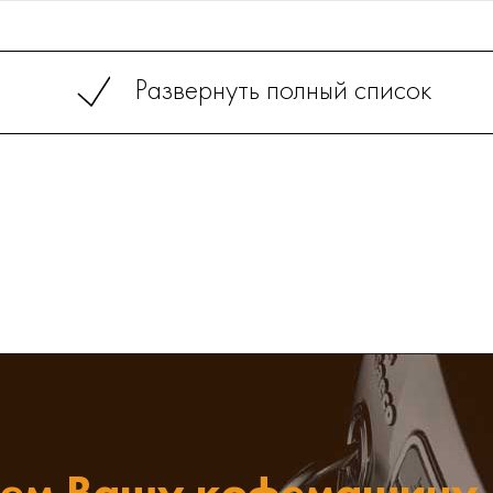
Развернуть полный список
ем Вашу кофемашину