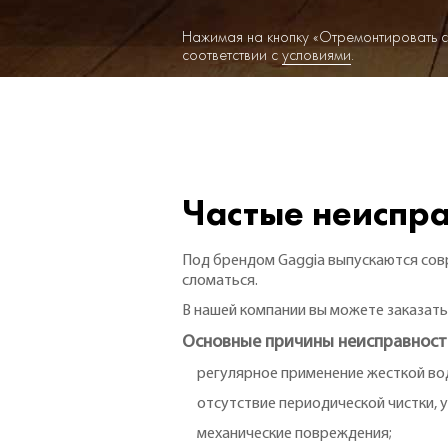
Нажимая на кнопку «Отремонтировать с
соответствии с
условиями
.
Частые неиспр
Под брендом Gaggia выпускаются сов
сломаться.
В нашей компании вы можете заказать
Основные причины неисправност
регулярное применение жесткой во
отсутствие периодической чистки, у
механические повреждения;