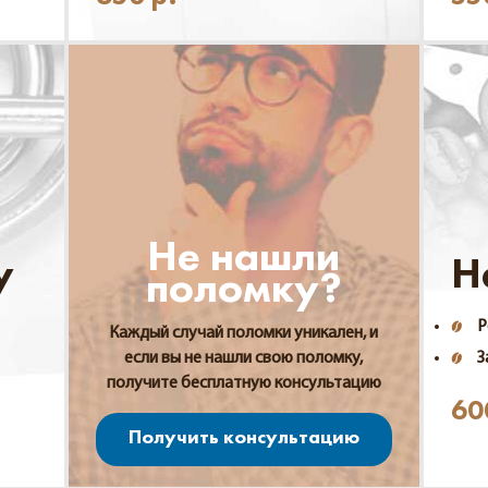
Не нашли
у
Н
поломку?
Р
Каждый случай поломки уникален, и
если вы не нашли свою поломку,
З
получите бесплатную консультацию
60
Получить консультацию