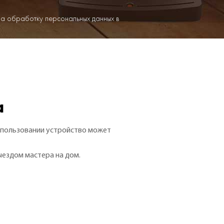
на обработку персональных данных в
a
спользовании устройство может
ыездом мастера на дом.