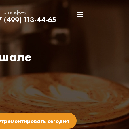
и по телефону
7 (499) 113-44-65
ошале