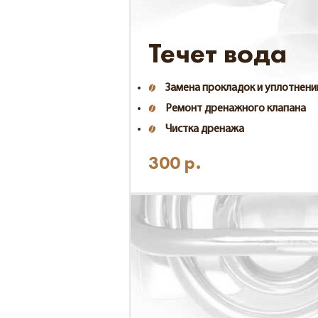
Течет вода
Замена прокладок и уплотнени
Ремонт дренажного клапана
Чистка дренажа
300
р.