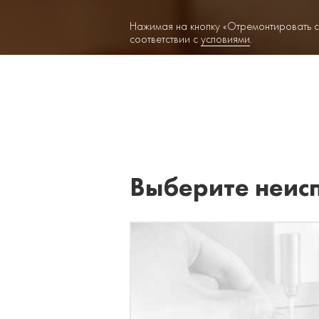
Нажимая на кнопку «Отремонтировать с
соответствии с
условиями
.
Выберите неис