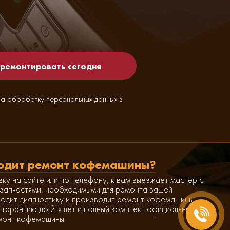
на обработку персональных данных в
одит ремонт кофемашины?
вку на сайте или по телефону, к вам выезжает мастер с
запчастями, необходимыми для ремонта вашей
одит диагностику и производит ремонт кофемашины,
 гарантию до 2-х лет и полный комплект официальных
монт кофемашины.