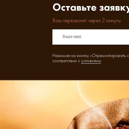
Оставьте заявк
Вам перезвонят через 2 минуты
Нажимая на кнопку «Отремонтировать с
соответствии с
условиями
.