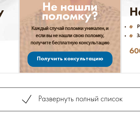
Не нашли
у
Н
поломку?
Р
Каждый случай поломки уникален, и
если вы не нашли свою поломку,
З
получите бесплатную консультацию
60
Получить консультацию
Развернуть полный список