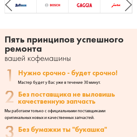
Previous
Next
Пять принципов успешного
ремонта
вашей кофемашины
1
Нужно срочно - будет срочно!
Мастер будет у Вас уже в течение 30 минут.
2
Без поставщика не выловишь
качественную запчасть
Мы работаем только с официальными поставщиками
оригинальных
новых и качественных запчастей.
3
Без бумажки ты "букашка"