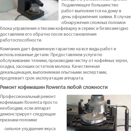
Подавляющее большинство
работ выполняется на дому в
день оформления заявки. В случае
обнаружения сложных поломок
блока управления отвозим кофеварку в сервис и безвозмездно
доставляем его обратно после восстановления
работоспособности.
Компания дает фирменную гарантию на все виды работ и
использованные детали. Предоставляем услуги по
обслуживанию техники, производим чистку от кофейных зерен,
осадка, засохших остатков молока. Качественная
декальцинация, выполняемая опытными экспертами,
продлевает срок эксплуатации аппарата.
Ремонт кофемашин Rowenta любой сложности
Профессиональный ремонт
кофемашин Rowenta просто
необходим, если аппарат
демонстрирует следующие
признаки поломки:
сильное ухудшение вкуса