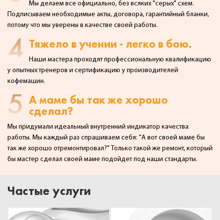
Мы делаем все официально, без всяких "серых" схем.
Подписываем необходимые акты,
договора, гарантийный бланки,
потому что мы уверены в качестве своей работы.
4
Тяжело в учении - легко в бою.
Наши мастера проходят профессиональную квалификацию
у опытных тренеров и сертификацию у производителей
кофемашин.
5
А маме бы так же хорошо
сделал?
Мы придумали идеальный внутренний индикатор качества
работы. Мы каждый раз спрашиваем себя:
"А вот своей маме бы
так же хорошо отремонтировал?" Только такой же ремонт, который
бы мастер сделал
своей маме подойдет под наши стандарты.
Частые услуги