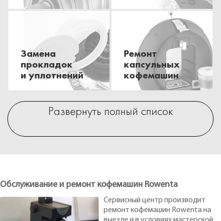
Замена
Ремонт
прокладок
капсульных
и уплотнений
кофемашин
Развернуть полный список
Обслуживание и ремонт кофемашин Rowenta
Сервисный центр производит
ремонт кофемашин Rowenta на
выезде и в условиях мастерской.