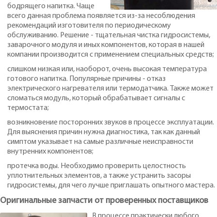
бодрящего напитка. Чаще
всего данная проблема появляется из-за несоблюдения
рекомендаций изготовителя по периодическому
обслуживанию. Решение - тщательная чистка гидросистемы,
заварочного модуля и иных компонентов, которая в нашей
компании производится с применением специальных средств;
слишком низкая или, наоборот, очень высокая температура
готового напитка. Популярные причины - отказ
электрического нагревателя или термодатчика. Также может
сломаться модуль, который обрабатывает сигналы с
термостата;
возникновение посторонних звуков в процессе эксплуатации.
Для выяснения причин нужна диагностика, так как данный
симптом указывает на самые различные неисправности
внутренних компонентов;
протечка воды. Необходимо проверить целостность
уплотнительных элементов, а также устранить засоры
гидросистемы, для чего лучше приглашать опытного мастера.
Оригинальные запчасти от проверенных поставщиков
В процессе практически любого