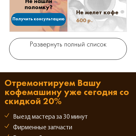
Не нашли
поломку?
Не мелет кофе
Получить консультацию
600
р.
Развернуть полный список
Отремонтируем Вашу
кофемашину
уже сегодня со
скидкой 20%
Выезд мастера за 30 минут
Фирменные запчасти