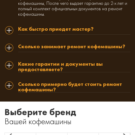
кофемашины, После чего выдает гарантию до 2-х лет и
полный комплект официальных документов на ремонт
кофемашины.
Как быстро приедет мастер?
Сколько занимает ремонт кофемашины?
Какие гарантии и документы вы
предоставляете?
Сколько примерно будет стоить ремонт
кофемашины?
Выберите бренд
Вашей кофемашины