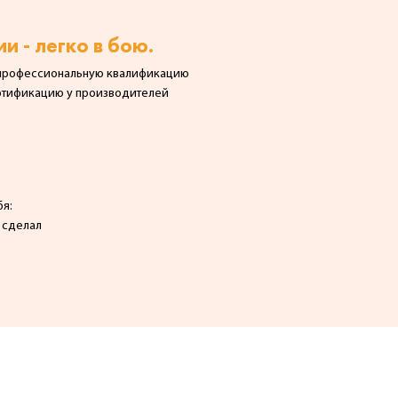
и - легко в бою.
 профессиональную квалификацию
ертификацию у производителей
я:
р сделал