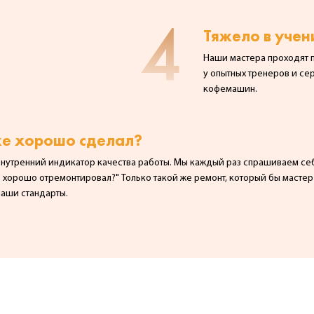
4
Тяжело в учени
Наши мастера проходят
у опытных тренеров и с
кофемашин.
же хорошо сделал?
утренний индикатор качества работы. Мы каждый раз спрашиваем себ
е хорошо отремонтировал?" Только такой же ремонт, который бы масте
аши стандарты.