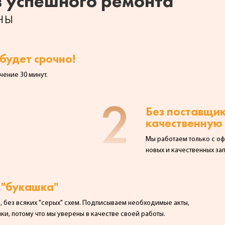
в успешного ремонта
ны
будет срочно!
чение 30 минут.
2
Без поставщи
качественную 
Мы работаем только с о
новых и качественных зап
 "букашка"
 без всяких "серых" схем. Подписываем необходимые акты,
ки, потому что мы уверены в качестве своей работы.