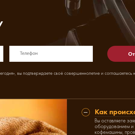
у
егодня», вы подтверждаете своё совершеннолетие и соглашаетесь 
Как происх
Вы оставляете зая
оборудованием и 
кофемашины, пров