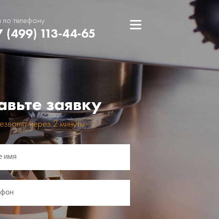
и по телефону
7 (499) 113-44-65
авьте заявку
езвонят через 2 минуты