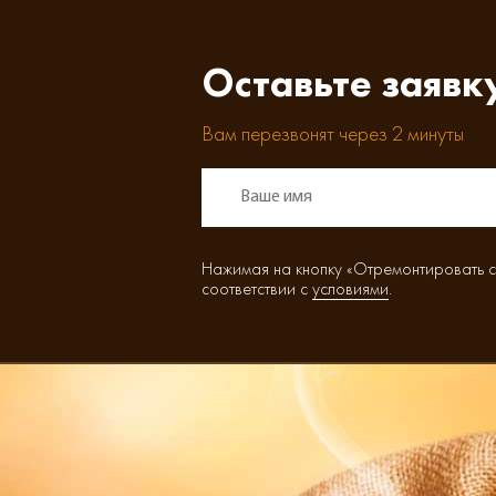
Оставьте заявк
Вам перезвонят через 2 минуты
Нажимая на кнопку «Отремонтировать с
соответствии с
условиями
.