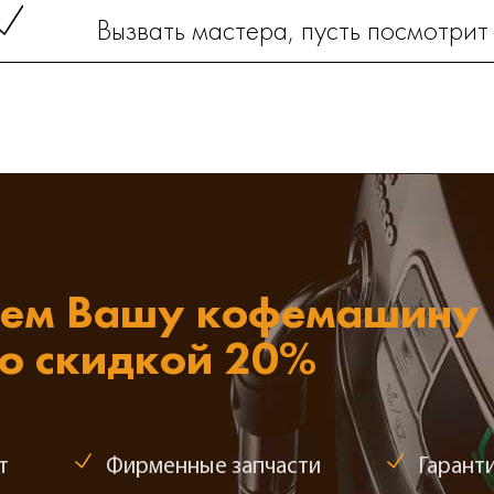
Вызвать мастера, пусть посмотрит
ем Вашу кофемашину
со скидкой 20%
т
Фирменные запчасти
Гаранти