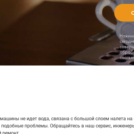
Нажима
сегодн
соверш
обрабо
соотве
емашины не идет вода, связана с большой слоем налета на 
 подобные проблемы. Обращайтесь в наш сервис, инженер
 ремонт.