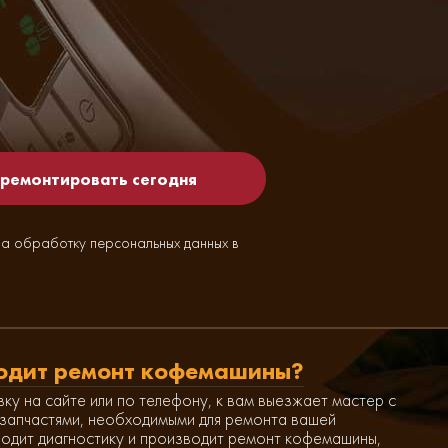
на обработку персональных данных в
одит ремонт кофемашины?
вку на сайте или по телефону, к вам выезжает мастер с
запчастями, необходимыми для ремонта вашей
одит диагностику и производит ремонт кофемашины,