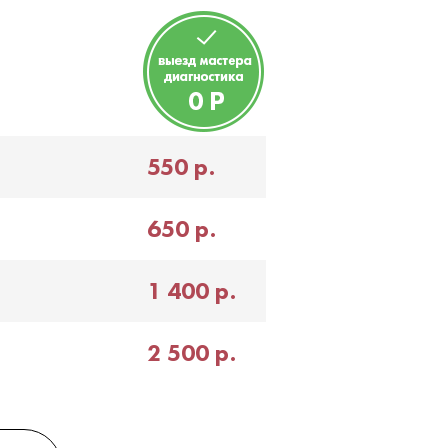
550
р.
650
р.
1 400
р.
2 500
р.