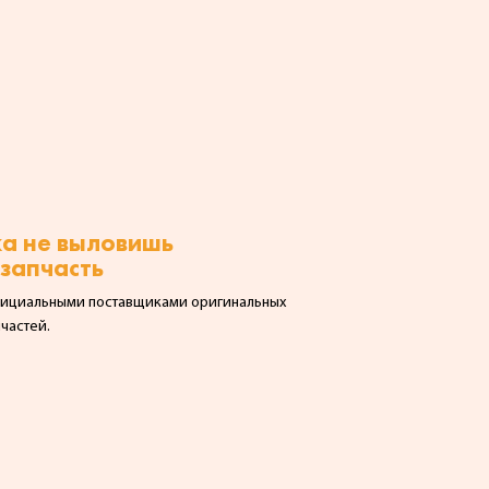
ка не выловишь
запчасть
фициальными поставщиками оригинальных
частей.