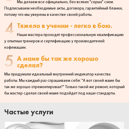
Мы делаем все официально, без всяких "серых" схем.
Подписываем необходимые акты,
договора, гарантийный бланки,
потому что мы уверены в качестве своей работы.
4
Тяжело в учении - легко в бою.
Наши мастера проходят профессиональную квалификацию
у опытных тренеров и сертификацию у производителей
кофемашин.
5
А маме бы так же хорошо
сделал?
Мы придумали идеальный внутренний индикатор качества
работы. Мы каждый раз спрашиваем себя:
"А вот своей маме бы
так же хорошо отремонтировал?" Только такой же ремонт, который
бы мастер сделал
своей маме подойдет под наши стандарты.
Частые услуги