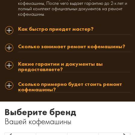
кофемашины, После чего выдает гарантию до 2-х лет и
полный комплект официальных документов на ремонт
кофемашины.
Как быстро приедет мастер?
Сколько занимает ремонт кофемашины?
Какие гарантии и документы вы
предоставляете?
Сколько примерно будет стоить ремонт
кофемашины?
Выберите бренд
Вашей кофемашины