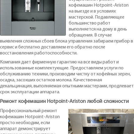
кофемашин Hotpoint-Ariston
на выезде и в условиях
мастерской. Подавляющее
большинство работ
выполняется на дому в день
обращения. В случае
выявления сложных сбоев блока управления забираем прибор в
сервис и бесплатно доставляем его обратно после
восстановления работоспособности.
Компания дает фирменную гарантию на все виды работ и
использованные комплектующие. Предоставляем услуги по
обслуживанию техники, производим чистку от кофейных зерен,
осадка, засохших остатков молока. Качественная
декальцинация, выполняемая опытными мастерами, продлевает
срок эксплуатации аппарата.
Ремонт кофемашин Hotpoint-Ariston любой сложности
Профессиональный ремонт
кофемашин Hotpoint-Ariston
просто необходим, если
аппарат демонстрирует