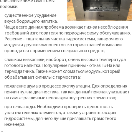
описанные ниже симптомы
поломки:
существенное ухудшение
вкуса бодрящего напитка.
Чаще всего данная проблема возникает из-за несоблюдения
требований изготовителя по периодическому обслуживанию.
Решение - тщательная чистка гидросистемы, заварочного
модуля и других компонентов, которая в нашей компании
проводится с применением специальных средств;
слишком низкая или, наоборот, очень высокая температура
готового напитка. Популярные причины - отказ ТЭНа или
термодатчика. Также может сломаться модуль, который
обрабатывает сигналы с термостата;
появление шума в процессе эксплуатации. Для определения
причин нужна диагностика, так как данный признак указывает
на самые различные неполадки внутренних элементов;
протечка воды. Необходимо проверить целостность
уплотнительных элементов, а также устранить засоры
гидросистемы, для чего лучше приглашать грамотного
инженера.