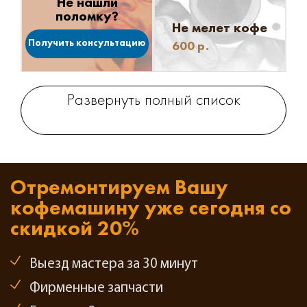
Не нашли
поломку?
Не мелет кофе
Получить консультацию
600
р.
Развернуть полный список
Отремонтируем Вашу
кофемашину
уже сегодня со
скидкой 20%
Выезд мастера за 30 минут
Фирменные запчасти