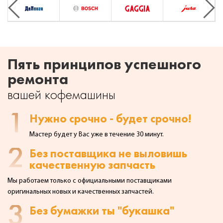
Previous
Next
Пять принципов успешного
ремонта
вашей кофемашины
1
Нужно срочно - будет срочно!
Мастер будет у Вас уже в течение 30 минут.
2
Без поставщика не выловишь
качественную запчасть
Мы работаем только с официальными поставщиками
оригинальных
новых и качественных запчастей.
3
Без бумажки ты "букашка"